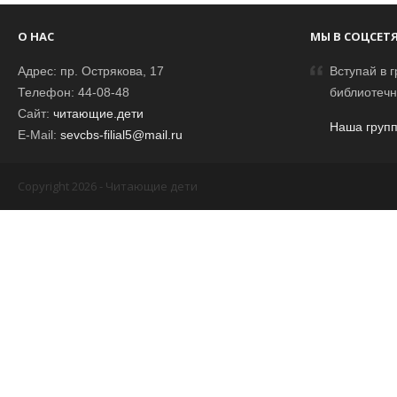
О НАС
МЫ В СОЦСЕТ
Адрес: пр. Острякова, 17
Вступай в г
Телефон: 44-08-48
библиотечн
Сайт:
читающие.дети
Наша групп
E-Mail:
sevcbs-filial5@mail.ru
Copyright 2026 - Читающие дети