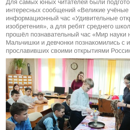
Для самых юных читателей были подгото
интересных сообщений «Великие учёные 
информационный час «Удивительные отк
изобретения», а для ребят среднего шко
прошёл познавательный час «Мир науки н
Мальчишки и девчонки познакомились с 
прославивших своими открытиями Россию