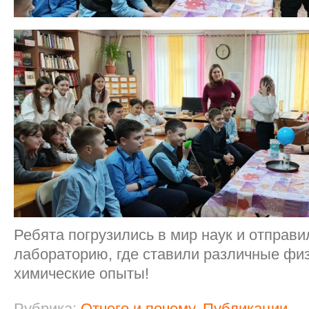
Ребята погрузились в мир наук и отправ
лабораторию, где ставили различные физ
химические опыты!
Рубрика:
Отчего и почему
,
Публикации