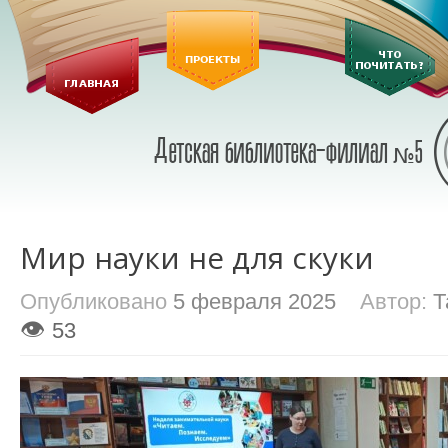
Мир науки не для скуки
Опубликовано
5 февраля 2025
Автор:
Т
👁
53