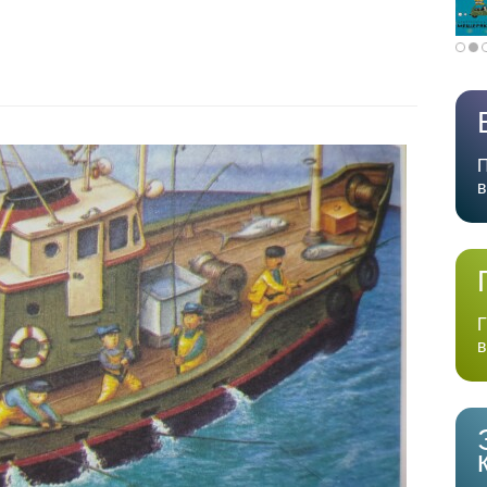
П
в
Г
в