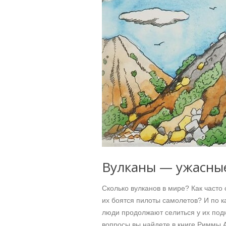
Вулканы — ужасны
Сколько вулканов в мире? Как часто
их боятся пилоты самолетов? И по к
люди продолжают селиться у их под
вопросы вы найдете в книге Риммы 