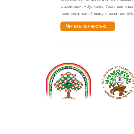
Сазоновой. «Вулканы. Ужасные и м
познавательный выпуск из серии «Нас
Читать полностью...