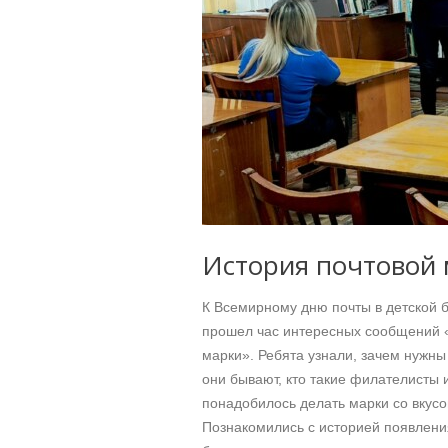
История почтовой
К Всемирному дню почты в детской
прошел час интересных сообщений 
марки». Ребята узнали, зачем нужны
они бывают, кто такие филателисты 
понадобилось делать марки со вкус
Познакомились с историей появления