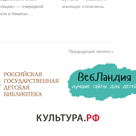
анящие» — очередной
манящие
отключены
тя и Никита»....
Предыдущие записи »