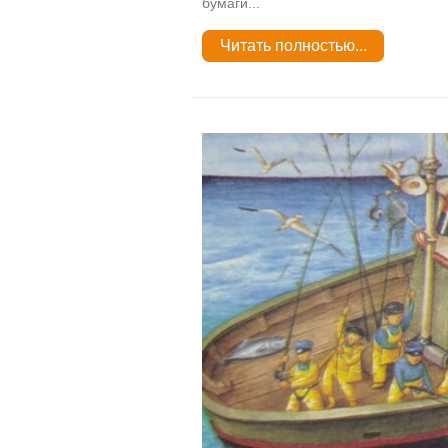
бумаги...
Читать полностью...