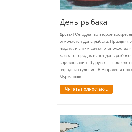
День рыбака
Друзья! Сегодня, во второе воскресе
отмечается День рыбака. Праздник э
людям, и с ним связано множество 
каких-то городах в этот день рыбол
соревнования. В других — проводят
народные гуляния. В Астрахани прох
Мурманске...
Читать полностью...