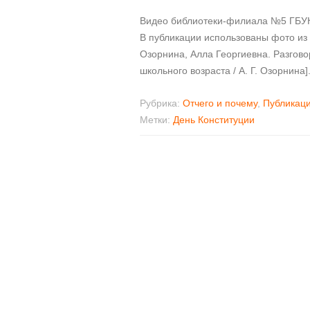
Видео библиотеки-филиала №5 ГБУК
В публикации использованы фото из 
Озорнина, Алла Георгиевна. Разговор
школьного возраста / А. Г. Озорнина].
Рубрика:
Отчего и почему
,
Публикац
Метки:
День Конституции