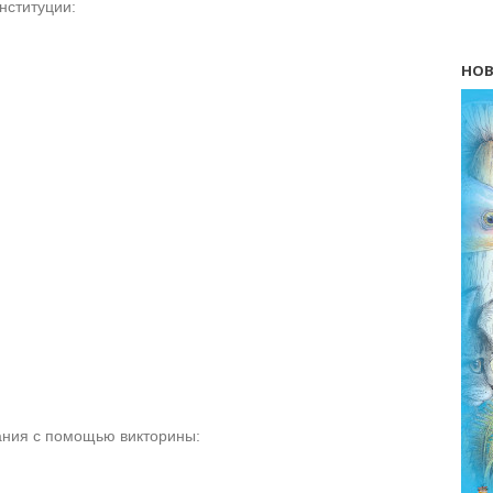
нституции:
НОВ
ания с помощью викторины: