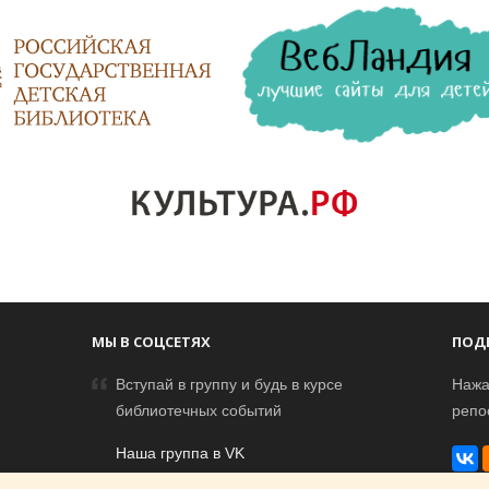
МЫ В СОЦСЕТЯХ
ПОД
Вступай в группу и будь в курсе
Нажа
библиотечных событий
репо
Наша группа в VK