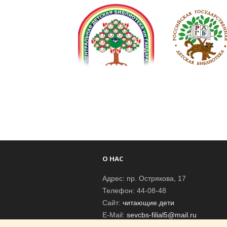
О НАС
Адрес: пр. Острякова, 17
Телефон: 44-08-48
Сайт:
читающие.дети
E-Mail:
sevcbs-filial5@mail.ru