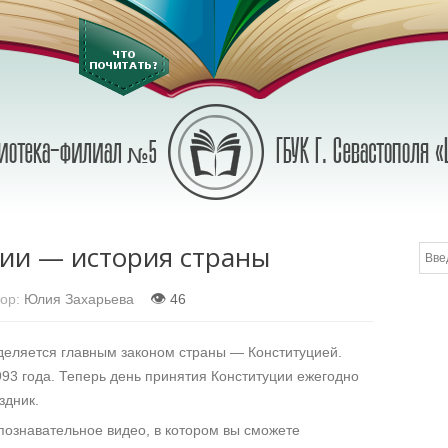
ии — история страны
👁
ор:
Юлия Захарьева
46
деляется главным законом страны — Конституцией.
993 года. Теперь день принятия Конституции ежегодно
здник.
 познавательное видео, в котором вы сможете