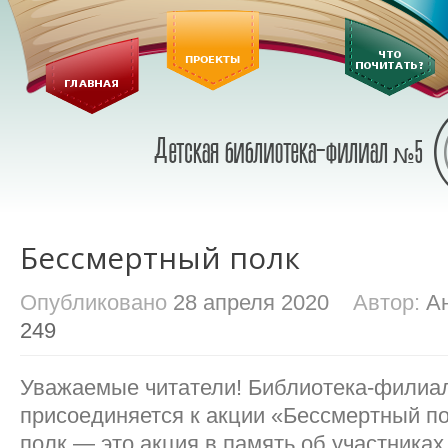
Бессмертный полк
Опубликовано
28 апреля 2020
Автор:
А
249
Уважаемые читатели! Библиотека-фили
присоединяется к акции «Бессмертный п
полк — это акция в память об участника