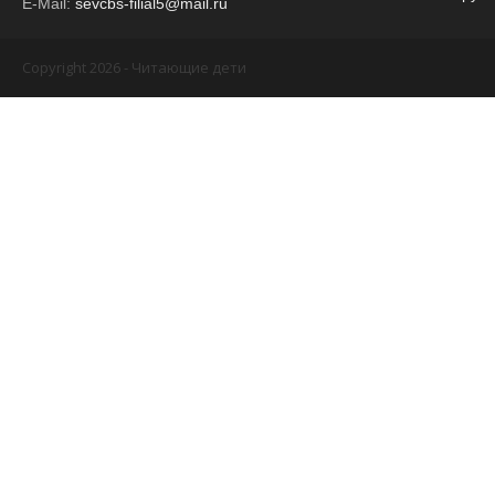
E-Mail:
sevcbs-filial5@mail.ru
Copyright 2026 - Читающие дети