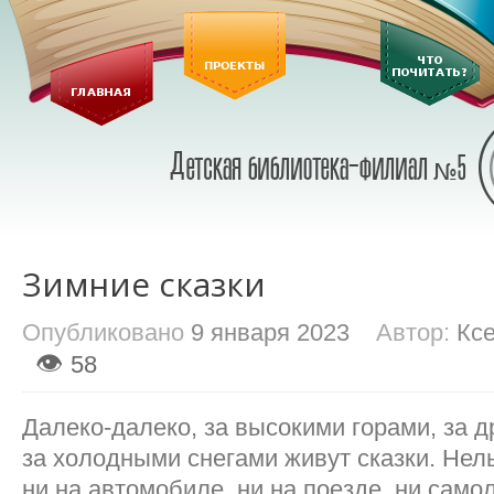
Зимние сказки
Опубликовано
9 января 2023
Автор:
Кс
👁
58
Далеко-далеко, за высокими горами, за 
за холодными снегами живут сказки. Нель
ни на автомобиле, ни на поезде, ни само