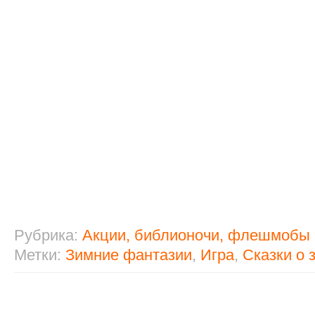
Рубрика:
Акции, библионочи, флешмобы
Метки:
Зимние фантазии
,
Игра
,
Сказки о 