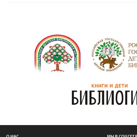
О НАС
МЫ В СОЦСЕТ