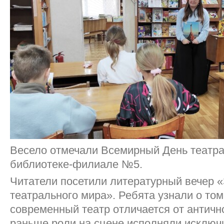
Весело отмечали Всемирный День театра
библиотеке-филиале №5.
Читатели посетили литературный вечер «
театрального мира». Ребята узнали о том
современный театр отличается от античн
раньше роли на сцене исполняли исключ