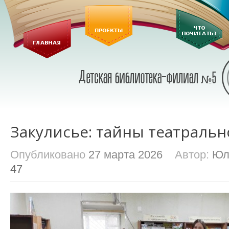
Закулисье: тайны театральн
Опубликовано
27 марта 2026
Автор:
Юл
47