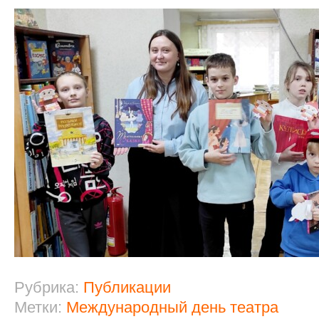
Рубрика:
Публикации
Метки:
Международный день театра