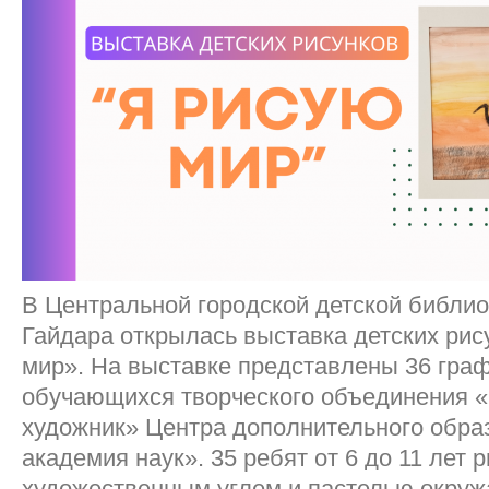
В Центральной городской детской библиот
Гайдара открылась выставка детских рис
мир». На выставке представлены 36 гра
обучающихся творческого объединения 
художник» Центра дополнительного обр
академия наук». 35 ребят от 6 до 11 лет 
художественным углем и пастелью окру