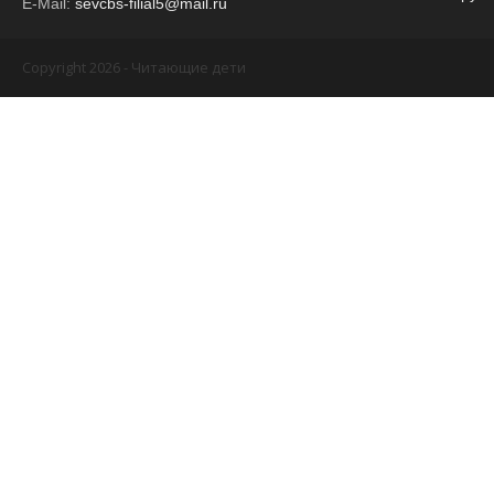
E-Mail:
sevcbs-filial5@mail.ru
Copyright 2026 - Читающие дети