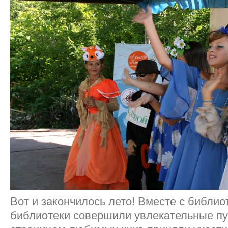
Вот и закончилось лето! Вместе с библи
библиотеки совершили увлекательные п