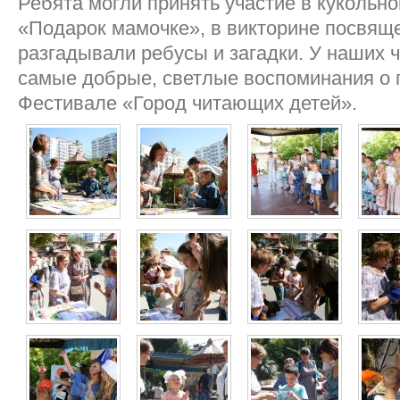
Ребята могли принять участие в кукольн
«Подарок мамочке», в викторине посвяще
разгадывали ребусы и загадки. У наших 
самые добрые, светлые воспоминания 
Фестивале «Город читающих детей».