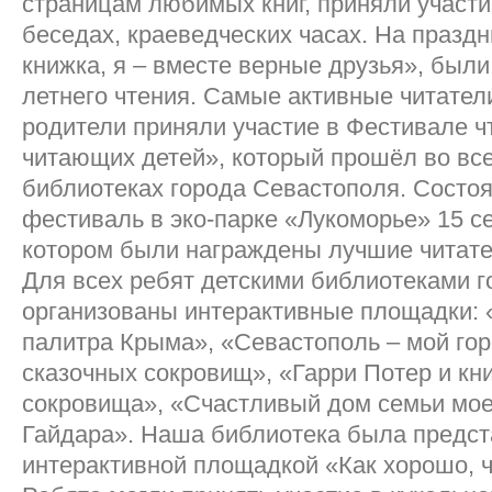
страницам любимых книг, приняли участи
беседах, краеведческих часах. На праздн
книжка, я – вместе верные друзья», был
летнего чтения. Самые активные читател
родители приняли участие в Фестивале ч
читающих детей», который прошёл во все
библиотеках города Севастополя. Состо
фестиваль в эко-парке «Лукоморье» 15 с
котором были награждены лучшие читате
Для всех ребят детскими библиотеками 
организованы интерактивные площадки:
палитра Крыма», «Севастополь – мой гор
сказочных сокровищ», «Гарри Потер и к
сокровища», «Счастливый дом семьи мое
Гайдара». Наша библиотека была предс
интерактивной площадкой «Как хорошо, чт