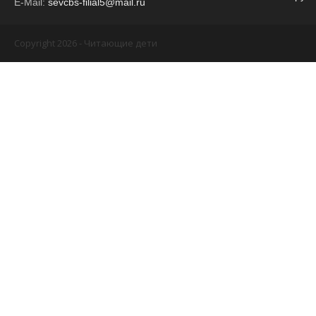
E-Mail:
sevcbs-filial5@mail.ru
Copyright 2026 - Читающие дети