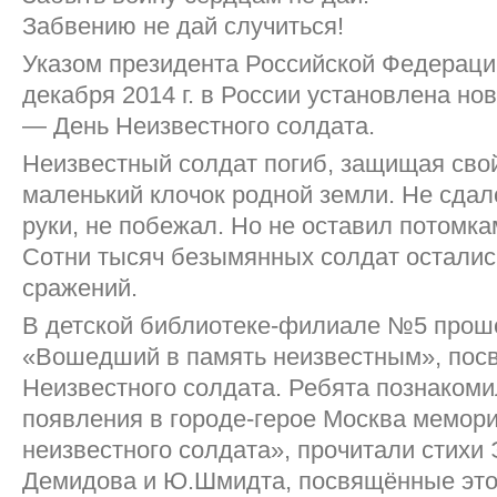
Забвению не дай случиться!
Указом президента Российской Федерации
декабря 2014 г. в России установлена но
— День Неизвестного солдата.
Неизвестный солдат погиб, защищая сво
маленький клочок родной земли. Не сдал
руки, не побежал. Но не оставил потомка
Сотни тысяч безымянных солдат осталис
сражений.
В детской библиотеке-филиале №5 прош
«Вошедший в память неизвестным», по
Неизвестного солдата. Ребята познакоми
появления в городе-герое Москва мемор
неизвестного солдата», прочитали стихи 
Демидова и Ю.Шмидта, посвящённые это