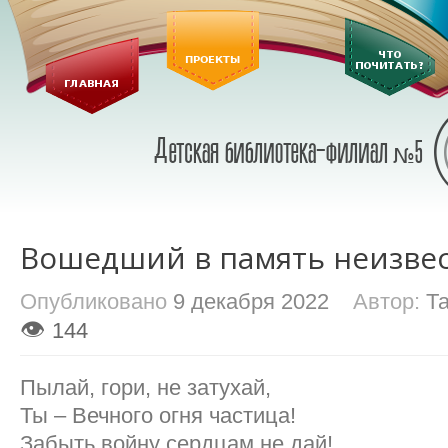
Вошедший в память неизве
Опубликовано
9 декабря 2022
Автор:
Т
👁
144
Пылай, гори, не затухай,
Ты – Вечного огня частица!
Забыть войну сердцам не дай!​ ​