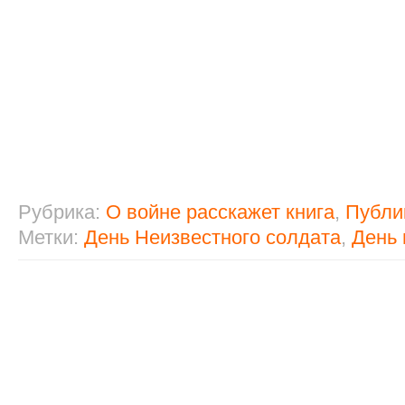
Рубрика:
О войне расскажет книга
,
Публи
Метки:
День Неизвестного солдата
,
День 