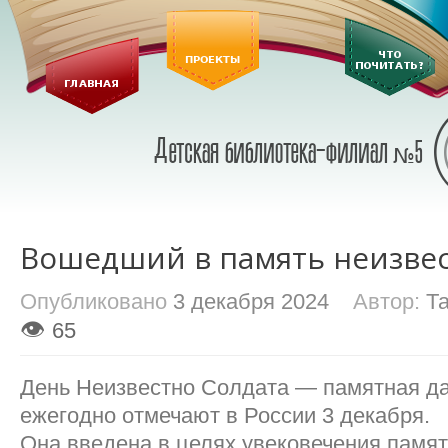
Вошедший в память неизве
Опубликовано
3 декабря 2024
Автор:
Т
👁
65
День Неизвестно Солдата — памятная да
ежегодно отмечают в России 3 декабря.
Она введена в целях увековечения памят