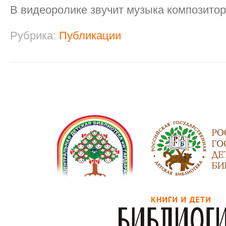
В видеоролике звучит музыка композито
Рубрика:
Публикации