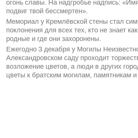
огонь славы. На надгробье надпись: «Имя
подвиг твой бессмертен».
Мемориал у Кремлёвской стены стал сим
поклонения для всех тех, кто не знает ка
родные и где они захоронены.
Ежегодно 3 декабря у Могилы Неизвестн
Александровском саду проходит торжест
возложение цветов, а люди в других горо
цветы к братским могилам, памятникам 