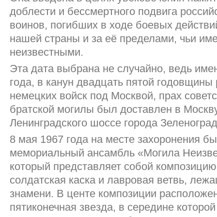
доблести и бессмертного подвига российс
воинов, погибших в ходе боевых действи
нашей страны и за её пределами, чьи им
неизвестными.
Эта дата выбрана не случайно, ведь име
года, в канун двадцать пятой годовщины
немецких войск под Москвой, прах советс
братской могилы был доставлен в Москву
Ленинградского шоссе города Зеленоград
8 мая 1967 года на месте захоронения б
мемориальный ансамбль «Могила Неизве
который представляет собой композицию
солдатская каска и лавровая ветвь, леж
знамени. В центе композиции расположе
пятиконечная звезда, в середине которой