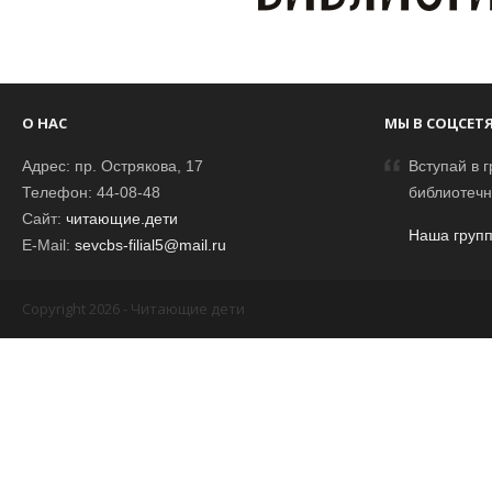
О НАС
МЫ В СОЦСЕТ
Адрес: пр. Острякова, 17
Вступай в г
Телефон: 44-08-48
библиотечн
Сайт:
читающие.дети
Наша групп
E-Mail:
sevcbs-filial5@mail.ru
Copyright 2026 - Читающие дети