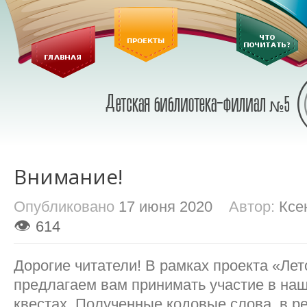
Внимание!
Опубликовано
17 июня 2020
Автор:
Ксе
👁
614
Дорогие читатели! В рамках проекта «Лето
предлагаем вам принимать участие в на
квестах. Полученные кодовые слова, в р