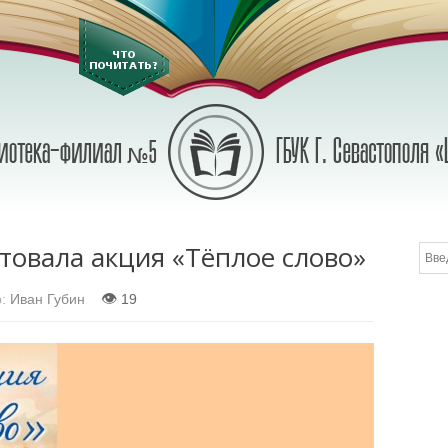
товала акция «Тёплое слово»
👁
:
Иван Губин
19