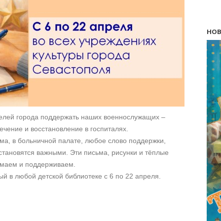
НОВ
елей города поддержать наших военнослужащих –
ечение и восстановление в госпиталях.
ома, в больничной палате, любое слово поддержки,
становятся важными. Эти письма, рисунки и тёплые
думаем и поддерживаем.
ый в любой детской библиотеке с 6 по 22 апреля.