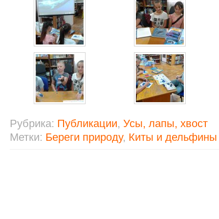
Рубрика:
Публикации
,
Усы, лапы, хвост
Метки:
Береги природу
,
Киты и дельфины