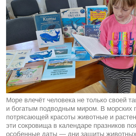
Море влечёт человека не только своей т
и богатым подводным миром. В морских 
потрясающей красоты животные и растен
эти сокровища в календаре празников по
особенные даты — дни защиты животных.