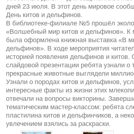
дней 23 июля. В этот день мировое сооб
День китов и дельфинов.
В библиотеке-филиале №5 прошёл эколо
«Волшебный мир китов и дельфинов». К
была оформлена книжная выставка «В ми
дельфинов». В ходе мероприятия читате
историей появления дельфинов и китов.
слайдовой презентации ребята узнали о т
прекрасные животные выглядели миллион
Узнали о породах китов и дельфинов, у
интересные факты из жизни этих млекоп
отвечали на вопросы викторины. Заверш
тематическим мастер-классом: ребята сл
пластилина китов и дельфинчиков, а нек
увлечением взялись за раскраски.