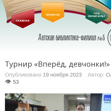
Турнир «Вперёд, девчонки!»
Опубликовано
19 ноября 2023
Автор:
О
👁
53