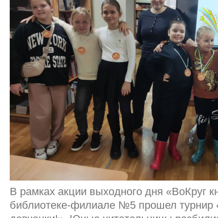
В рамках акции выходного дня «ВоКруг кн
библиотеке-филиале №5 прошел турнир 