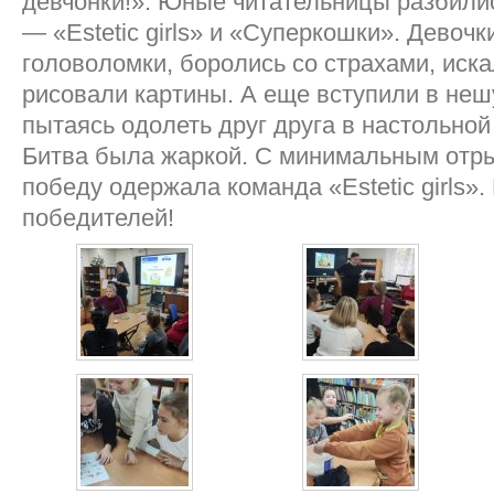
девчонки!». Юные читательницы разбили
— «Estetic girls» и «Суперкошки». Девоч
головоломки, боролись со страхами, иска
рисовали картины. А еще вступили в неш
пытаясь одолеть друг друга в настольной
Битва была жаркой. С минимальным отры
победу одержала команда «Estetic girls»
победителей!