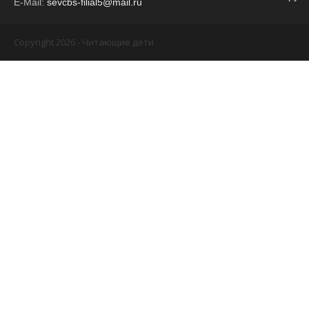
E-Mail:
sevcbs-filial5@mail.ru
Copyright 2026 - Читающие дети