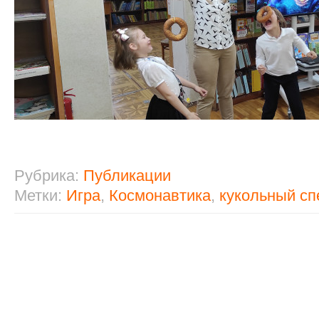
Рубрика:
Публикации
Метки:
Игра
,
Космонавтика
,
кукольный сп