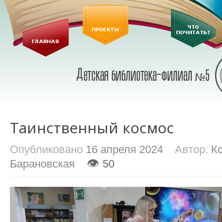
Таинственный космос
Опубликовано
16 апреля 2024
Автор:
К
👁
Барановская
50