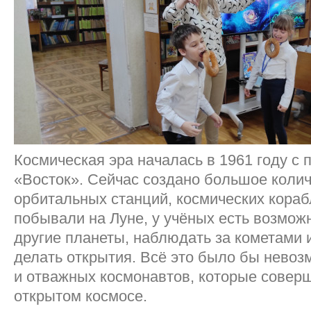
Космическая эра началась в 1961 году с 
«Восток». Сейчас создано большое коли
орбитальных станций, космических кора
побывали на Луне, у учёных есть возмож
другие планеты, наблюдать за кометами 
делать открытия. Всё это было бы невоз
и отважных космонавтов, которые совер
открытом космосе.