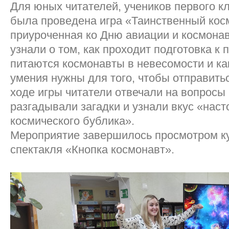
Для юных читателей, учеников первого к
была проведена игра «Таинственный кос
приуроченная ко Дню авиации и космона
узнали о том, как проходит подготовка к 
питаются космонавты в невесомости и ка
умения нужны для того, чтобы отправитьс
ходе игры читатели отвечали на вопросы
разгадывали загадки и узнали вкус «нас
космического бублика».
Мероприятие завершилось просмотром к
спектакля «Кнопка космонавт».