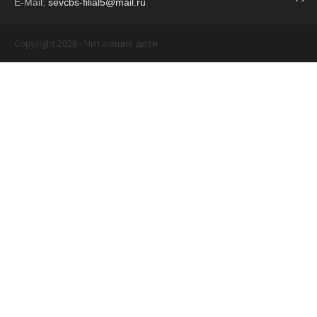
E-Mail:
sevcbs-filial5@mail.ru
Copyright 2026 - Читающие дети