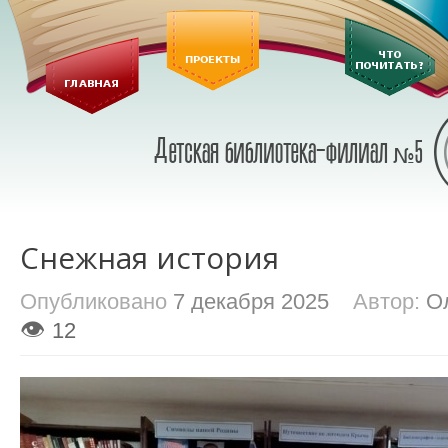
Снежная история
Опубликовано
7 декабря 2025
Автор:
О
👁
12