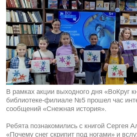
В рамках акции выходного дня «ВоКруг кн
библиотеке-филиале №5 прошел час инт
сообщений «Снежная история».
Ребята познакомились с книгой Сергея 
«Почему снег скрипит под ногами» и всл