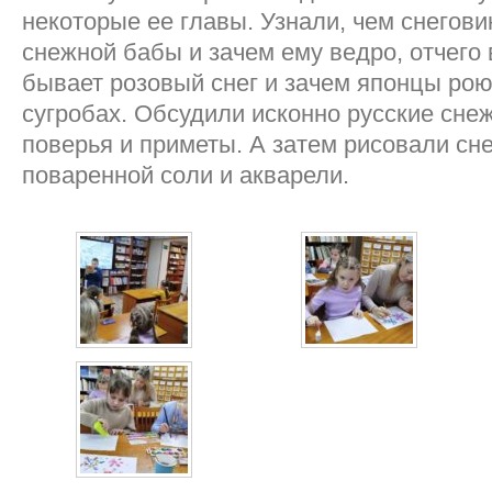
некоторые ее главы. Узнали, чем снегови
снежной бабы и зачем ему ведро, отчего
бывает розовый снег и зачем японцы рою
сугробах. Обсудили исконно русские сне
поверья и приметы. А затем рисовали с
поваренной соли и акварели.