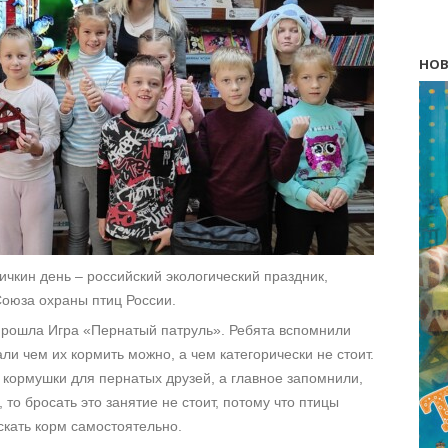
НОВ
чкин день – российский экологический праздник,
Союза охраны птиц России.
прошла Игра «Пернатый патруль». Ребята вспомнили
ли чем их кормить можно, а чем категорически не стоит.
ь кормушки для пернатых друзей, а главное запомнили,
 то бросать это занятие не стоит, потому что птицы
скать корм самостоятельно.