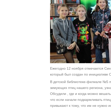
Ежегодно 12 ноября отмечается Сини
который был создан по инициативе 
В детской библиотеке-филиале №5 
зимующих птиц нашего региона, узна
Обсудили , где и когда можно вешат
что если начали подкармливать птиц,
привыкают к тому, что им не нужно и