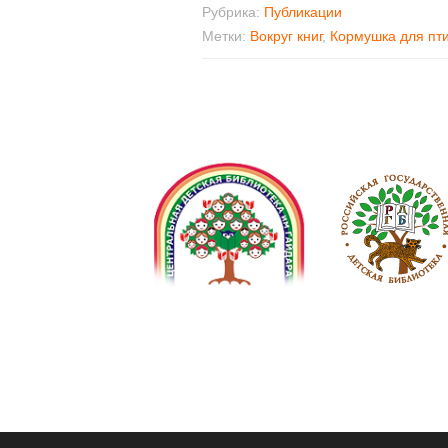
Рубрика:
Публикации
Метки:
Вокруг книг
,
Кормушка для пт