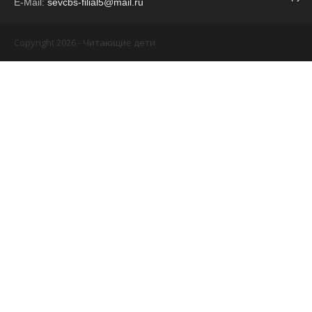
E-Mail:
sevcbs-filial5@mail.ru
Copyright 2026 - Читающие дети