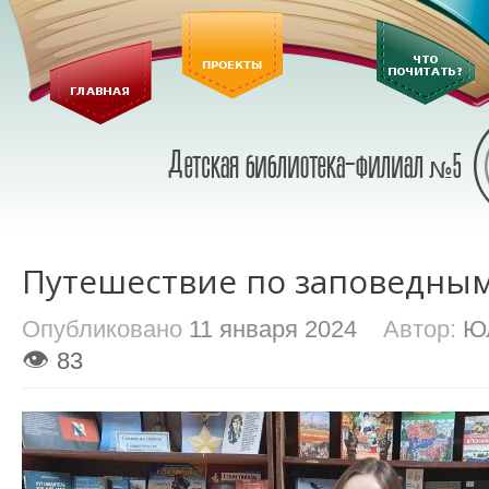
Путешествие по заповедны
Опубликовано
11 января 2024
Автор:
Ю
👁
83