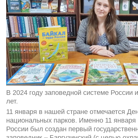
В 2024 году заповедной системе России 
лет.
11 января в нашей стране отмечается Де
национальных парков. Именно 11 января 
России был создан первый государствен
заповедник – Баргузинский (с целью охр