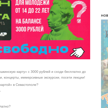
НОВ
ушкинскую карту» с 3000 рублей и сходи бесплатно до
ли, концерты, иммерсивные экскурсии, посети лекции!
картой» в Севастополе?
?
латно?