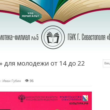
» для молодежи от 14 до 22
👁
:
Иван Губин
96