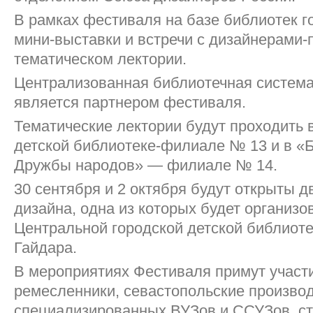
В рамках фестиваля на базе библиотек г
мини-выставки и встречи с дизайнерами-
тематическом лектории.
Централизованная библиотечная система
является партнером фестиваля.
Тематические лектории будут проходить 
детской библиотеке-филиале № 13 и в «
Дружбы народов» — филиале № 14.
30 сентября и 2 октября будут открыты д
дизайна, одна из которых будет организо
Центральной городской детской библиотек
Гайдара.
В мероприятиях Фестиваля примут участ
ремесленники, севастопольские производ
специализированных ВУЗов и ССУЗов, с