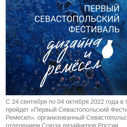
С 24 сентября по 04 октября 2022 года в
пройдет «Первый Севастопольский Фести
Ремесел», организованный Севастополь
отделением Союза дизайнеров России.