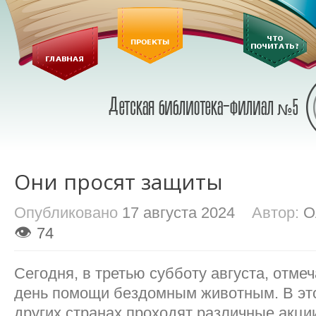
Они просят защиты
Опубликовано
17 августа 2024
Автор:
О
👁
74
Сегодня, в третью субботу августа, отм
день помощи бездомным животным. В это
других странах проходят различные акци