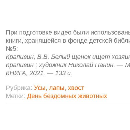
При подготовке видео были использован
книги, хранящейся в фонде детской биб
№5:
Крапивин, В.В. Белый щенок ищет хозяин
Крапивин ; художник Николай Панин. — М
КНИГА, 2021. — 133 с.
Рубрика:
Усы, лапы, хвост
Метки:
День бездомных животных