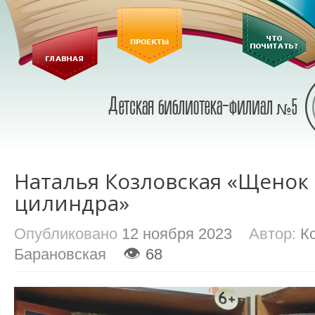
Наталья Козловская «Щенок
цилиндра»
Опубликовано
12 ноября 2023
Автор:
К
👁
Барановская
68