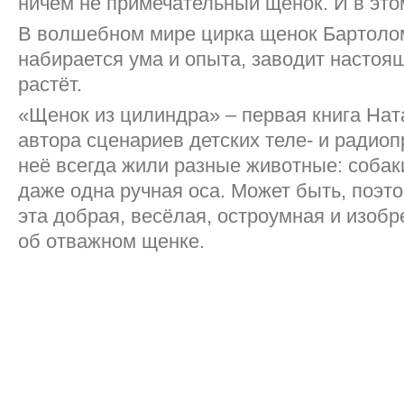
ничем не примечательный щенок. И в это
В волшебном мире цирка щенок Бартоло
набирается ума и опыта, заводит настоя
растёт.
«Щенок из цилиндра» – первая книга Нат
автора сценариев детских теле- и радиоп
неё всегда жили разные животные: собаки
даже одна ручная оса. Может быть, поэт
эта добрая, весёлая, остроумная и изобр
об отважном щенке.