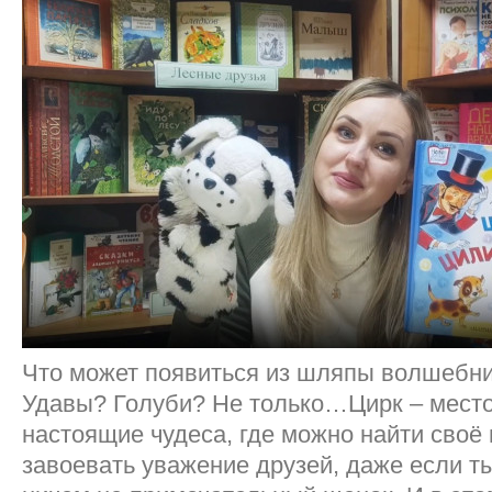
Что может появиться из шляпы волшебн
Удавы? Голуби? Не только…Цирк – место
настоящие чудеса, где можно найти своё
завоевать уважение друзей, даже если т