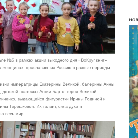
НОВ
ле №5 в рамках акции выходного дня «ВоКруг книг»
о женщинах, прославивших Россию в разные периоды
жизни императрицы Екатерины Великой, балерины Анны
 детской поэтессы Агнии Барто, героя Великой
иченко, выдающейся фигуристки Ирины Родиной и
ны Терешковой. Их талант, сила духа и
на весь мир!