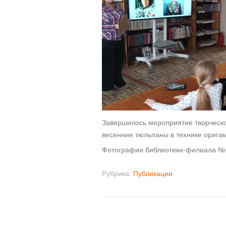
Завершилось мероприятие творческо
весенние тюльпаны в технике орига
Фотографии библиотеки-филиала №
Рубрика:
Публикации