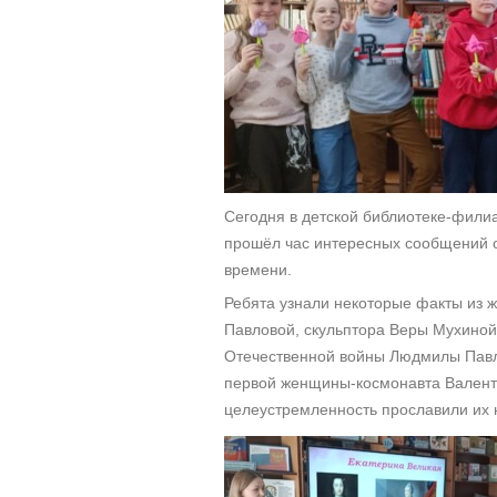
Сегодня в детской библиотеке-филиа
прошёл час интересных сообщений 
времени.
Ребята узнали некоторые факты из 
Павловой, скульптора Веры Мухиной,
Отечественной войны Людмилы Павл
первой женщины-космонавта Валенти
целеустремленность прославили их 