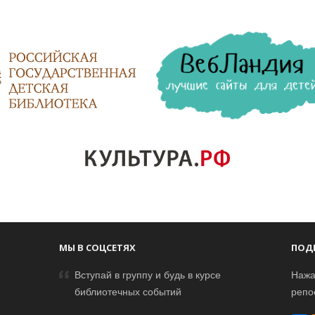
МЫ В СОЦСЕТЯХ
ПОД
Вступай в группу и будь в курсе
Нажа
библиотечных событий
репо