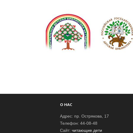
О НАС
Адрес: пр. Острякова, 17
Телефон: 44-08-48
Сайт:
читающие.дети