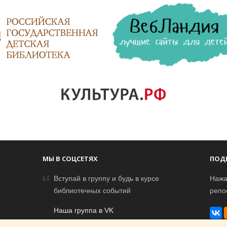
МЫ В СОЦСЕТЯХ
ПОД
Вступай в группу и будь в курсе
Нажа
библиотечных событий
репо
Наша группа в VK