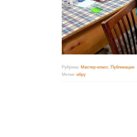
Рубрика:
Мастер-класс
,
Публикации
Метки:
эбру