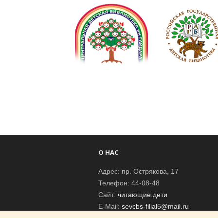
О НАС
Адрес: пр. Острякова, 17
Телефон: 44-08-48
Сайт:
читающие.дети
E-Mail:
sevcbs-filial5@mail.ru