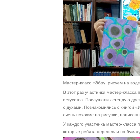
Мастер-класс «Эбру: рисуем на вод
В этот раз участники мастер-класса
искусства. Послушали легенду о дре
с духами. Познакомились с книгой «
очень похожие на рисунки, написанн
У каждого участника мастер-класса 
которые ребята перенесли на бумагу