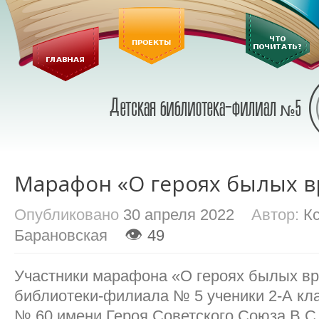
Марафон «О героях былых 
Опубликовано
30 апреля 2022
Автор:
К
👁
Барановская
49
Участники марафона «О героях былых в
библиотеки-филиала № 5 ученики 2-А к
№ 60 имени Героя Советского Союза В.С