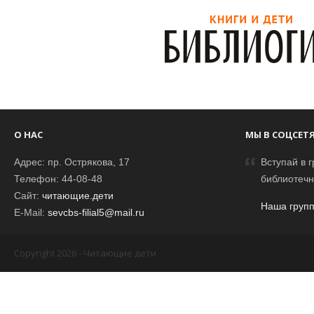
О НАС
МЫ В СОЦСЕТ
Адрес: пр. Острякова, 17
Вступай в г
Телефон: 44-08-48
библиотечн
Сайт:
читающие.дети
Наша групп
E-Mail:
sevcbs-filial5@mail.ru
Copyright 2026 - Читающие дети