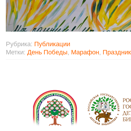
Рубрика:
Публикации
Метки:
День Победы
,
Марафон
,
Праздник