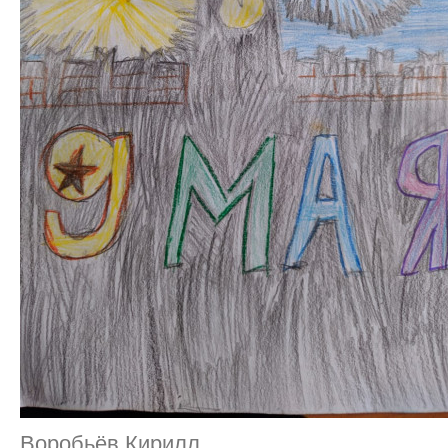
Воробьёв Кирилл