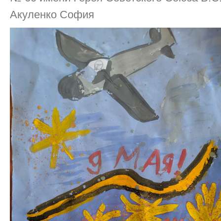
Акуленко София