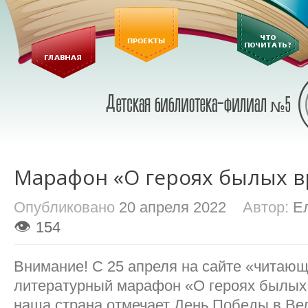
Марафон «О героях былых 
Опубликовано
20 апреля 2022
Автор:
Е
👁
154
Внимание! С 25 апреля на сайте «читающ
литературный марафон «О героях былых
наша страна отмечает День Победы в Ве