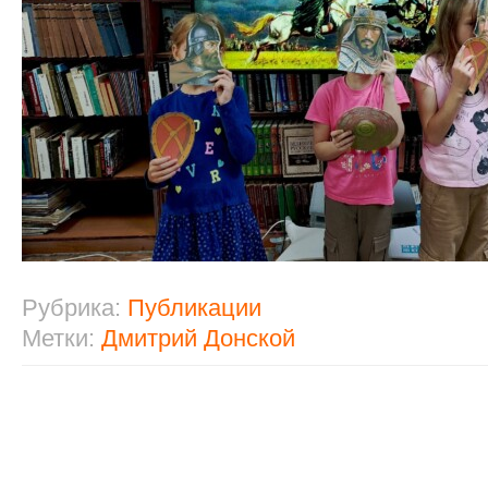
Рубрика:
Публикации
Метки:
Дмитрий Донской