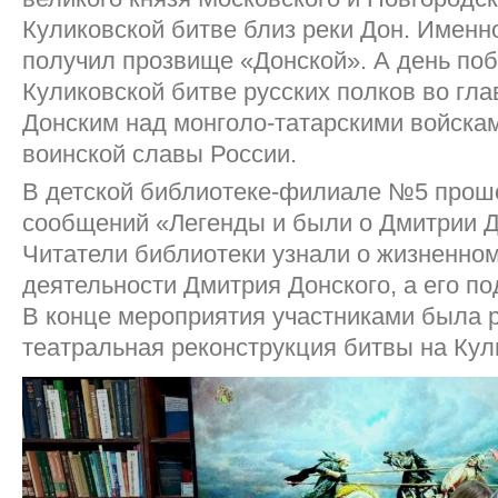
Куликовской битве близ реки Дон. Именно
получил прозвище «Донской». А день по
Куликовской битве русских полков во гл
Донским над монголо-татарскими войска
воинской славы России.
В детской библиотеке-филиале №5 прош
сообщений «Легенды и были о Дмитрии Д
Читатели библиотеки узнали о жизненном
деятельности Дмитрия Донского, а его по
В конце мероприятия участниками была 
театральная реконструкция битвы на Кул