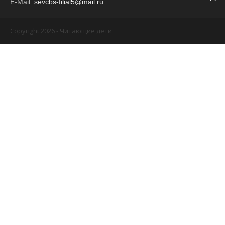
E-Mail:
sevcbs-filial5@mail.ru
Copyright 2026 - Читающие дети