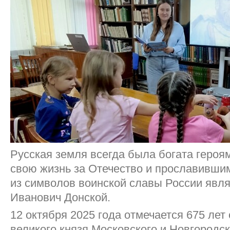
Русская земля всегда была богата героя
свою жизнь за Отечество и прославивши
из символов воинской славы России явл
Иванович Донской.
12 октября 2025 года отмечается 675 лет
великого князя Московского и Новгородск