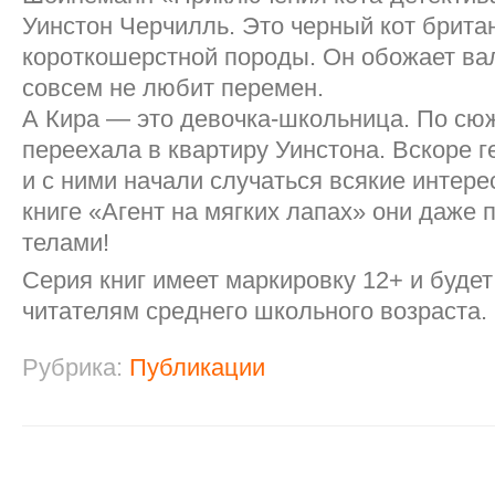
Уинстон Черчилль. Это черный кот брита
короткошерстной породы. Он обожает вал
совсем не любит перемен.
А Кира — это девочка-школьница. По сю
переехала в квартиру Уинстона. Вскоре 
и с ними начали случаться всякие интере
книге «Агент на мягких лапах» они даже
телами!
Серия книг имеет маркировку 12+ и будет
читателям среднего школьного возраста.
Рубрика:
Публикации