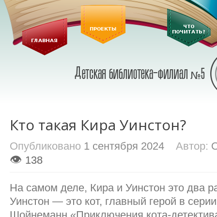
Кто такая Кира Уинстон?
Опубликовано
1 сентября 2024
Автор:
👁
138
На самом деле, Кира и Уинстон это два 
Уинстон — это кот, главный герой в серии
Шойнеманн «Приключения кота-детектива