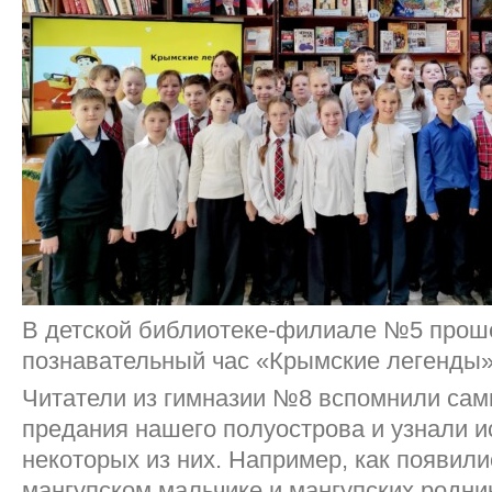
В детской библиотеке-филиале №5 прош
познавательный час «Крымские легенды»
Читатели из гимназии №8 вспомнили сам
предания нашего полуострова и узнали 
некоторых из них. Например, как появили
мангупском мальчике и мангупских родни