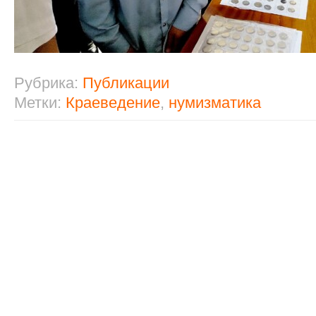
Рубрика:
Публикации
Метки:
Краеведение
,
нумизматика