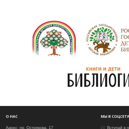
О НАС
МЫ В СОЦСЕТ
Адрес: пр. Острякова, 17
Вступай в г