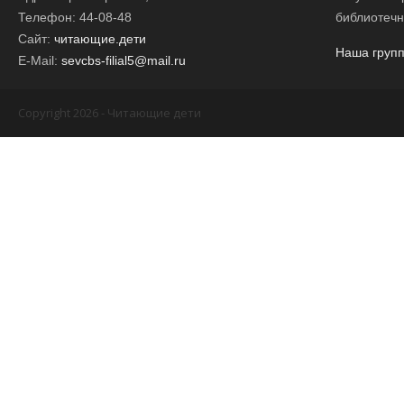
Телефон: 44-08-48
библиотечн
Сайт:
читающие.дети
Наша групп
E-Mail:
sevcbs-filial5@mail.ru
Copyright 2026 - Читающие дети