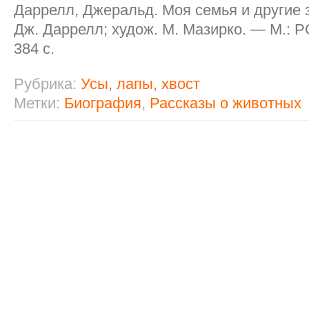
Даррелл, Джеральд. Моя семья и другие з
Дж. Даррелл; худож. М. Мазирко. — М.:
384 с.
Рубрика:
Усы, лапы, хвост
Метки:
Биография
,
Рассказы о животных