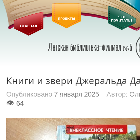
Книги и звери Джеральда Д
Опубликовано
7 января 2025
Автор:
Ол
👁
64