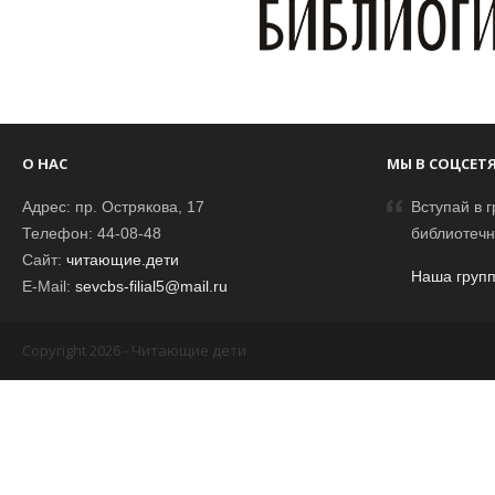
О НАС
МЫ В СОЦСЕТ
Адрес: пр. Острякова, 17
Вступай в г
Телефон: 44-08-48
библиотечн
Сайт:
читающие.дети
Наша групп
E-Mail:
sevcbs-filial5@mail.ru
Copyright 2026 - Читающие дети