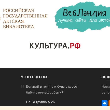
МЫ В СОЦСЕТЯХ
ПОД
Вступай в группу и будь в курсе
Нажа
библиотечных событий
репо
Наша группа в VK