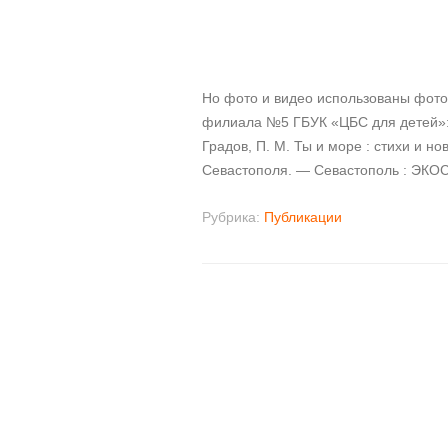
Но фото и видео использованы фото
филиала №5 ГБУК «ЦБС для детей»
Градов, П. М. Ты и море : стихи и но
Севастополя. — Севастополь : ЭКОСИ
Рубрика:
Публикации