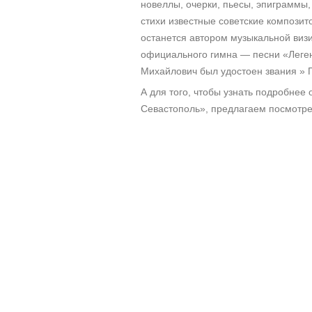
новеллы, очерки, пьесы, эпиграммы,
стихи известные советские композит
останется автором музыкальной визит
официального гимна — песни «Леген
Михайлович был удостоен звания » 
А для того, чтобы узнать подробнее 
Севастополь», предлагаем посмотре