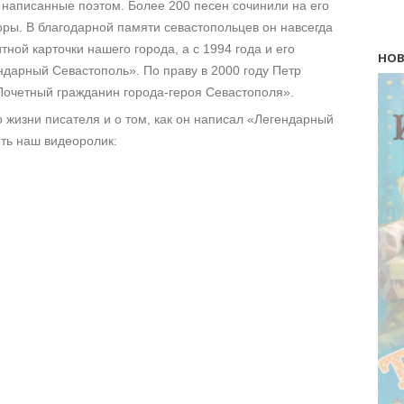
 написанные поэтом. Более 200 песен сочинили на его
оры. В благодарной памяти севастопольцев он навсегда
ной карточки нашего города, а с 1994 года и его
НОВ
дарный Севастополь». По праву в 2000 году Петр
Почетный гражданин города-героя Севастополя».
о жизни писателя и о том, как он написал «Легендарный
ть наш видеоролик: