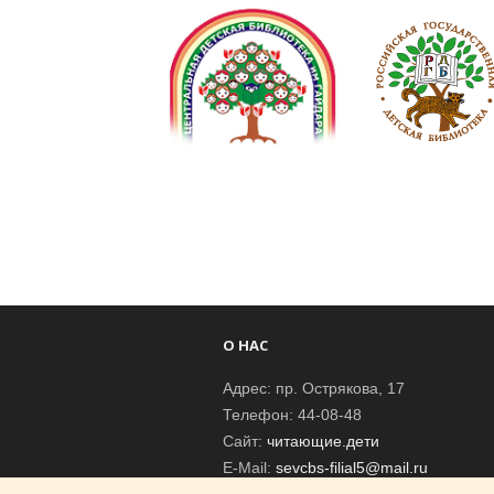
О НАС
Адрес: пр. Острякова, 17
Телефон: 44-08-48
Сайт:
читающие.дети
E-Mail:
sevcbs-filial5@mail.ru