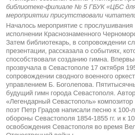
библиотеке-филиале № 5 ГБУК «ЦБС для
мероприятии присутствовали читатели 
Началось мероприятие с прослушивания 
исполнении Краснознаменного Черноморс
Затем библиотекарь, в сопровождении с
презентации, рассказала о событиях, ко
способствовали созданию гимна. Впервы
прозвучала в Севастополе 17 октября 195
сопровождении сводного военного оркест
управлением Б. Боголепова. Пятитысячн
будущий гимн города Севастополя. Авто
«Легендарный Севастополь» композитор
поэт Петр Градов написали песню к 100-
обороны Севастополя 1854-1855 гг. и к 1
освобождения Севастополя во время Ве