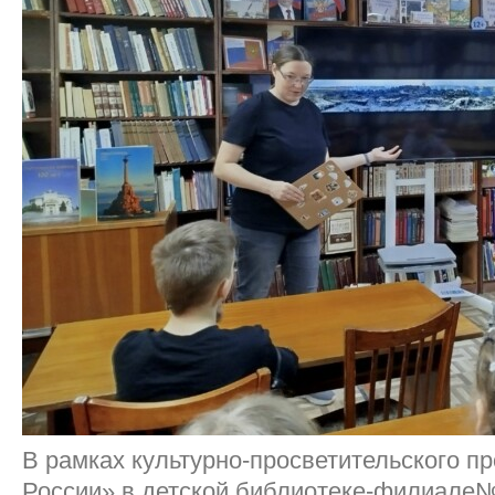
В рамках культурно-просветительского пр
России» в детской библиотеке-филиале