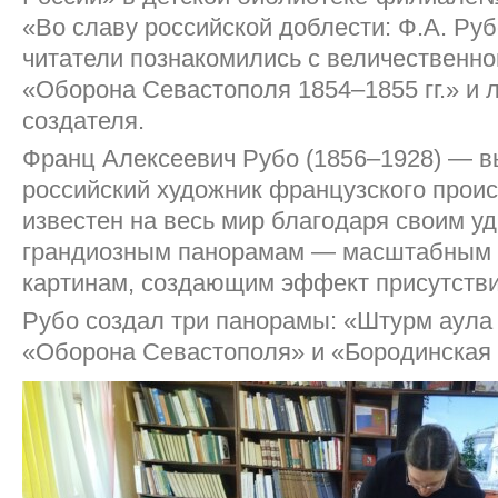
«Во славу российской доблести: Ф.А. Ру
читатели познакомились с величественн
«Оборона Севастополя 1854–1855 гг.» и 
создателя.
Франц Алексеевич Рубо (1856–1928) — 
российский художник французского прои
известен на весь мир благодаря своим у
грандиозным панорамам — масштабным 
картинам, создающим эффект присутстви
Рубо создал три панорамы: «Штурм аула 
«Оборона Севастополя» и «Бородинская 