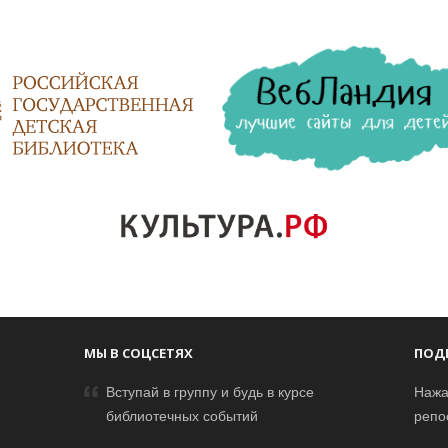
МЫ В СОЦСЕТЯХ
ПОД
Вступай в группу и будь в курсе
Нажа
библиотечных событий
репо