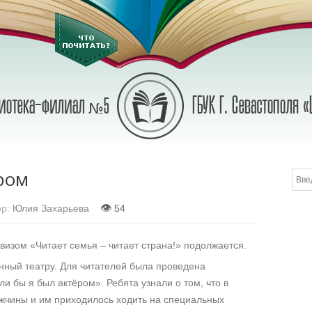
ром
👁
р:
Юлия Захарьева
54
визом «Читает семья – читает страна!» подолжается.
нный театру. Для читателей была проведена
и бы я был актёром». Ребята узнали о том, что в
ужчины и им приходилось ходить на специальных