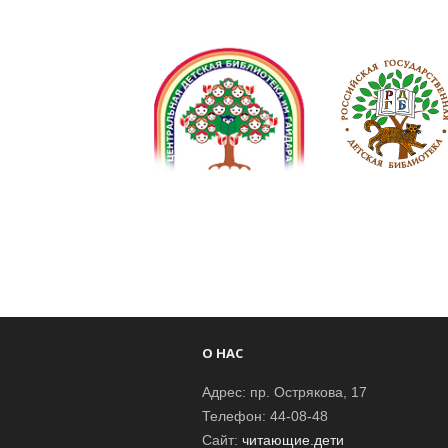
О НАС
Адрес: пр. Острякова, 17
Телефон: 44-08-48
Сайт:
читающие.дети