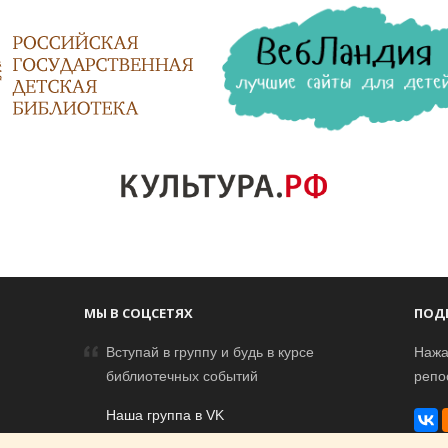
МЫ В СОЦСЕТЯХ
ПОД
Вступай в группу и будь в курсе
Нажа
библиотечных событий
репо
Наша группа в VK