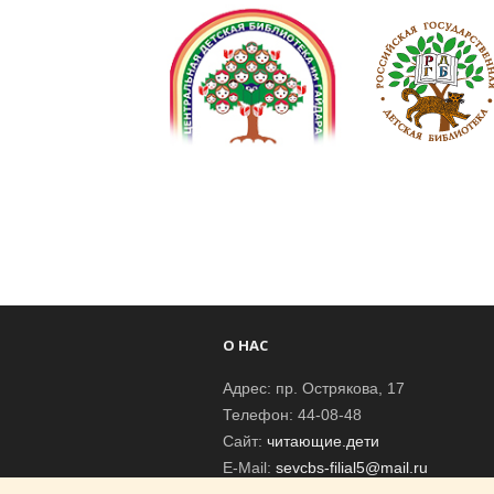
О НАС
Адрес: пр. Острякова, 17
Телефон: 44-08-48
Сайт:
читающие.дети
E-Mail:
sevcbs-filial5@mail.ru