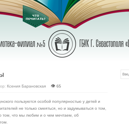
ы
👁
ор:
Ксения Барановская
65
унского пользуются особой популярностью у детей и
итателей не только смеяться, но и задумываться о том,
 о том, что мы любим и о чем мечтаем, об
гом.