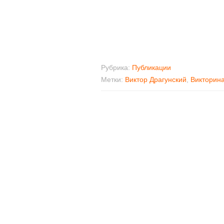
Рубрика:
Публикации
Метки:
Виктор Драгунский
,
Викторин