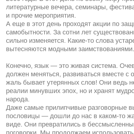
литературные вечера, семинары, фестив
и прочие мероприятия.
А еще в этот день проходят акции по защ
самобытности. За сотни лет существова
сильно изменяется. Какие-то слова устар
вытесняются модными заимствованиями
Конечно, язык — это живая система. Очев
должен меняться, развиваться вместе с 
жаль бывает утерянных слов! Они ведь н
реалии минувших эпох, но и хранят мудр
народа.
Даже самые прилипчивые разговорные 
пословицы — дошли до нас в каком-то ж
виде. Они превратились в бессмысленны
поговорки. Мы продолжаем использовать 