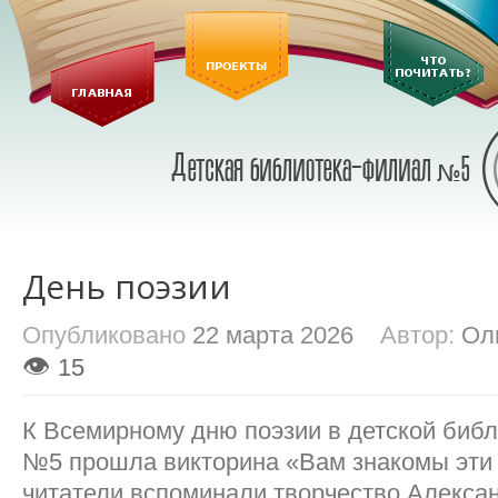
День поэзии
Опубликовано
22 марта 2026
Автор:
Ол
👁
15
К Всемирному дню поэзии в детской биб
№5 прошла викторина «Вам знакомы эти
читатели вспоминали творчество Алекса