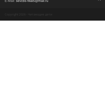
E-Mail:
sevcbs-filial5@mail.ru
Copyright 2026 - Читающие дети