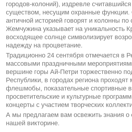
городов-колоний), издревле считавшийс
существом, несущим охранные функции. 
античной историей говорят и колонны по
Жемчужина указывает на уникальность К
восходящее солнце символизирует возро
надежду на процветание.
Традиционно 24 сентября отмечается в Р
массовыми праздничными мероприятиями.
вершине горы Ай-Петри торжественно по
Республики, в городах региона проходя
флешмобы, показательные спортивные в
просветительские и культурные програм
концерты с участием творческих коллект
А мы предлагаем вам освежить знания о
нашей викторине.