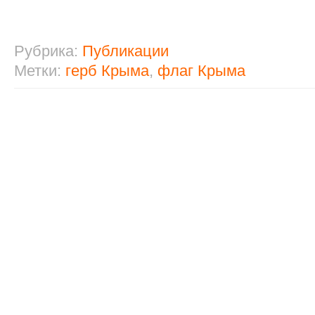
Рубрика:
Публикации
Метки:
герб Крыма
,
флаг Крыма