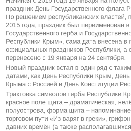
Начиная с 2015 года 19 января на полуо
праздник День Государственного флага 
Но решением республиканских властей, 
2015 года, праздник был переименован в
Государственного герба и Государственн
Республики Крым», сама дата внесена в 
официальных праздников Республики, а 
перенесено с 19 января на 24 сентября.
Новый праздник встал в один ряд с так
датами, как День Республики Крым, День
Крыма с Россией и День Конституции Рес
Трактовка символов герба Республики Кр
красное поле щита – драматическая, нел
полуострова, форма щита – напоминание
торговом пути «Из варяг в греки», грифо
давних времён (а также располагавшихся