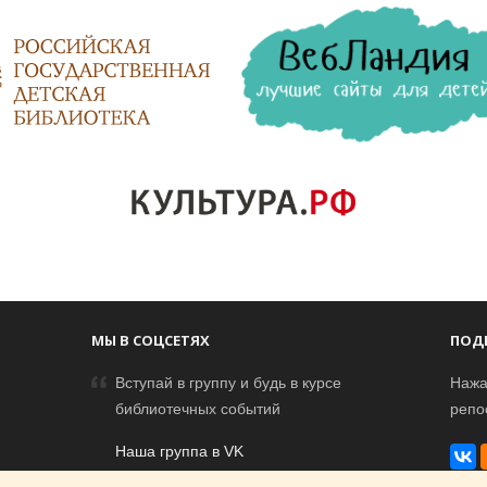
МЫ В СОЦСЕТЯХ
ПОД
Вступай в группу и будь в курсе
Нажа
библиотечных событий
репо
Наша группа в VK