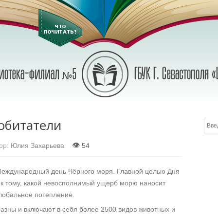
 обитатели
👁
ор:
Юлия Захарьева
54
Международный день Чёрного моря. Главной целью Дня
к тому, какой невосполнимый ущерб морю наносит
глобальное потепление.
азны и включают в себя более 2500 видов животных и