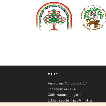
О НАС
Адрес: пр. Острякова, 17
Телефон: 44-08-48
Сайт:
читающие.дети
E-Mail:
sevcbs-filial5@mail.ru