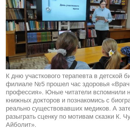
К дню участкового терапевта в детской б
филиале №5 прошел час здоровья «Врач
профессия». Юные читатели вспомнили н
книжных докторов и познакомись с биог
реально существовавших медиков. А зат
разыграть сценку по мотивам сказки К. Ч
Айболит».