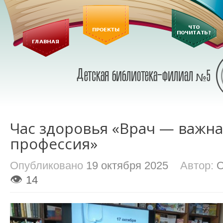
Час здоровья «Врач — важна
профессия»
Опубликовано
19 октября 2025
Автор:
О
👁
14