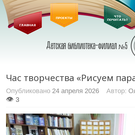
Час творчества «Рисуем па
Опубликовано
24 апреля 2026
Автор:
О
👁
3