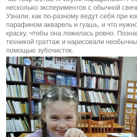
несколько экспериментов с обычной свеч
Узнали, как по-разному ведут себя при ко
парафином акварель и гуашь, и что нужн
краску, чтобы она ложилась ровно. Позн
техникой граттаж и нарисовали необычны
помощью зубочисток.