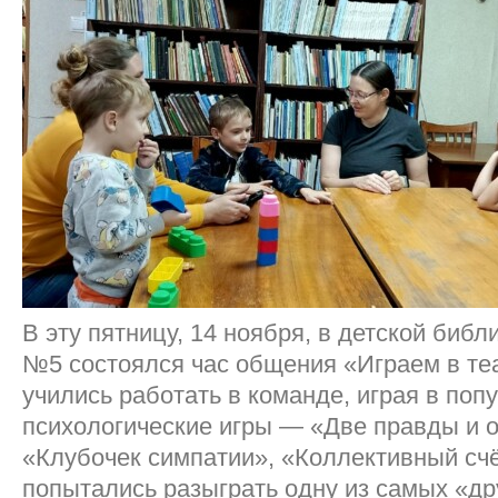
В эту пятницу, 14 ноября, в детской биб
№5 состоялся час общения «Играем в теа
учились работать в команде, играя в по
психологические игры — «Две правды и 
«Клубочек симпатии», «Коллективный счё
попытались разыграть одну из самых «д