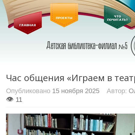
Час общения «Играем в теат
Опубликовано
15 ноября 2025
Автор:
О
👁
11