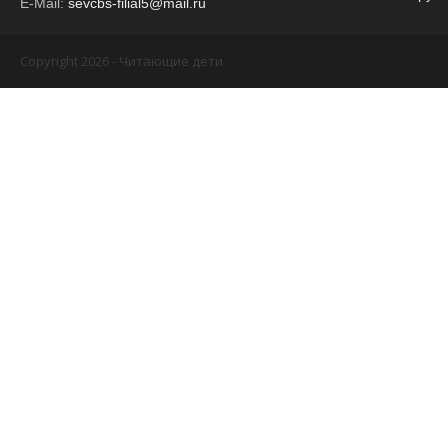
E-Mail:
sevcbs-filial5@mail.ru
Copyright 2026 - Читающие дети