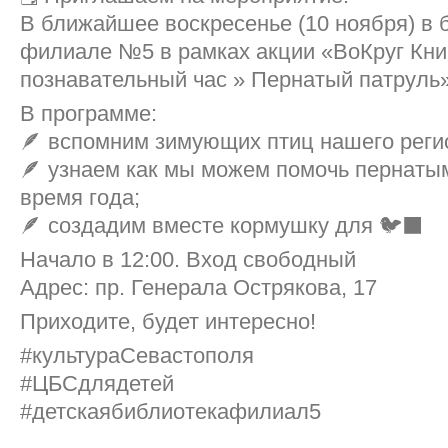
В ближайшее воскресенье (10 ноября) в 
филиале №5 в рамках акции «ВоКруг Кни
познавательный час » Пернатый патруль»
В программе:
🪶 вспомним зимующих птиц нашего регио
🪶 узнаем как мы можем помочь пернаты
время года;
🪶 создадим вместе кормушку для 🐦‍⬛️
Начало в 12:00. Вход свободный
Адрес: пр. Генерала Острякова, 17
Приходите, будет интересно!
#культураСевастополя
#ЦБСдлядетей
#детскаябиблиотекафилиал5