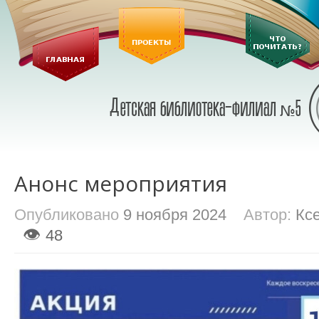
Анонс мероприятия
Опубликовано
9 ноября 2024
Автор:
Кс
👁
48