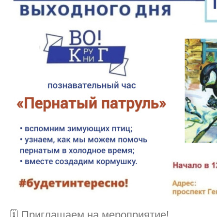
🗓 Приглашаем на мероприятие!