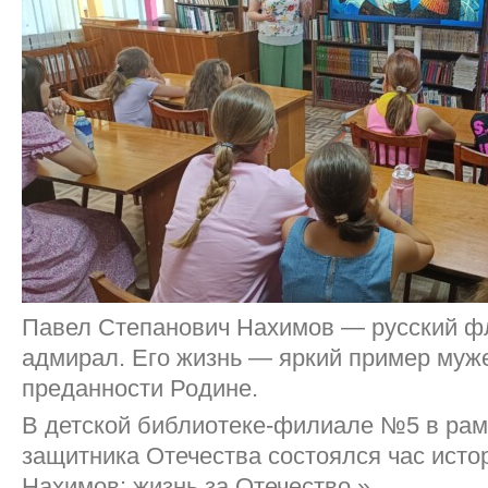
Павел Степанович Нахимов — русский ф
адмирал. Его жизнь — яркий пример муже
преданности Родине.
В детской библиотеке-филиале №5 в рам
защитника Отечества состоялся час ист
Нахимов: жизнь за Отечество.»