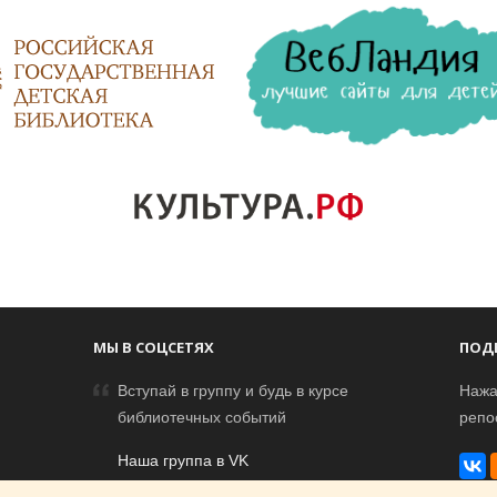
МЫ В СОЦСЕТЯХ
ПОД
Вступай в группу и будь в курсе
Нажа
библиотечных событий
репо
Наша группа в VK