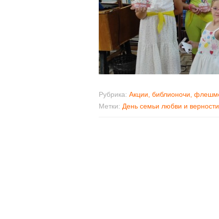
Рубрика:
Акции, библионочи, флеш
Метки:
День семьи любви и верности