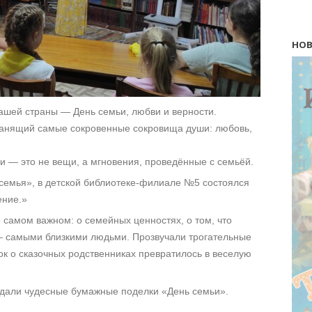
НОВ
ашей страны — День семьи, любви и верности.
ранящий самые сокровенные сокровища души: любовь,
и — это не вещи, а мгновения, проведённые с семьёй.
 семья», в детской библиотеке-филиале №5 состоялся
ение.»
 самом важном: о семейных ценностях, о том, что
— самыми близкими людьми. Прозвучали трогательные
док о сказочных родственниках превратилось в веселую
дали чудесные бумажные поделки «День семьи».