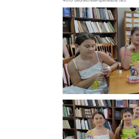
Фото библиотеки-филиала №5