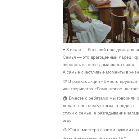
♥ 8 июля — большой праздник для н
Семья — это драгоценный ларец, х
верность и тепло домашнего очага.
А самые счастливые моменты в жизн
🫶 В рамках акции «Вместе дружная
час творчества «Ромашковое настро
🏠 Вместе с ребятами мы говорили о
делает наш дом уютным, а родных 
стихи о семье, а разгадывание зага
игру!
🎨 Юные мастера своими руками соз