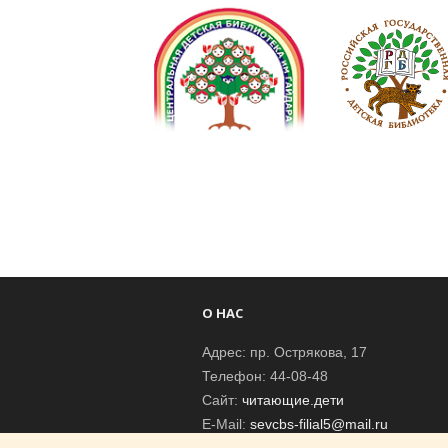
О НАС
Адрес: пр. Острякова, 17
Телефон: 44-08-48
Сайт:
читающие.дети
E-Mail:
sevcbs-filial5@mail.ru