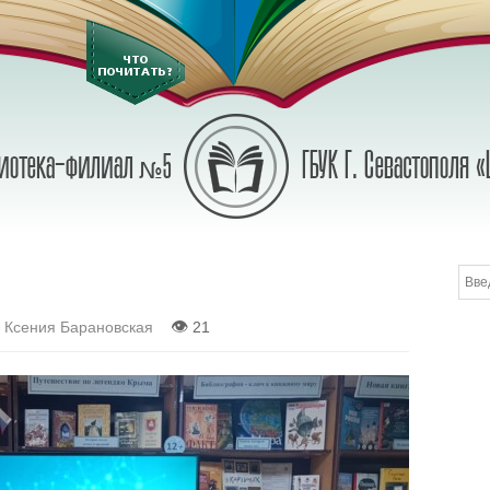
👁
:
Ксения Барановская
21